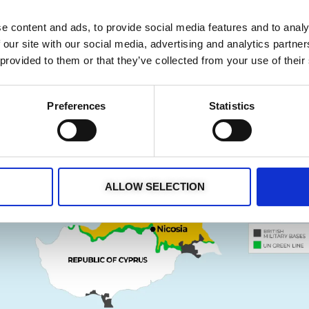
ρκικό Στρατό. Ο Σουηδός δημοσιογράφος Jan-Olof Bengtsson, κατ
ένο τμήμα της πόλης από το παρατηρητήριο του τάγματος και στη
e content and ads, to provide social media features and to analy
 our site with our social media, advertising and analytics partn
 provided to them or that they’ve collected from your use of their
 ήλιο και κατά μήκος των πεζοδρομίων φυτρώνουν θάμνοι Σήμερα 
αμμένες Τα Βαρώσια είναι μια Πόλη Φάντασμα»
Preferences
Statistics
ALLOW SELECTION